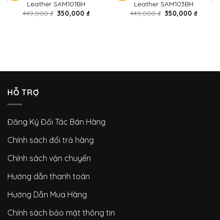
Leather SAM101BH
Leather SAM103BH
449,000
₫
350,000
₫
449,000
₫
350,000
₫
HỖ TRỢ
Đăng Ký Đối Tác Bán Hàng
Chính sách đổi trả hàng
Chính sách vận chuyển
Hướng dẫn thanh toán
Hướng Dẫn Mua Hàng
Chính sách bảo mật thông tin