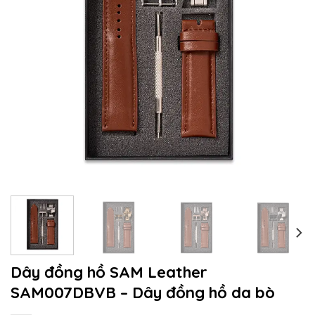
Dây đồng hồ SAM Leather
SAM007DBVB – Dây đồng hồ da bò