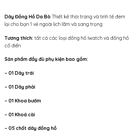
Dây Đồng Hồ Da Bò
Thiết kế thời trang và tinh tế đem
lại cho bạn 1 vẻ ngoài lịch lãm và sang trọng
Tương thích:
tất cả các loại đồng hồ Iwatch và đồng hồ
cổ điển
Sản phẩm đầy đủ phụ kiện bao gồm:
– 01 Dây trái
– 01 Dây phải
– 01 Khoa bướm
– 01 Khoá cài
– 05 chốt dây đồng hồ