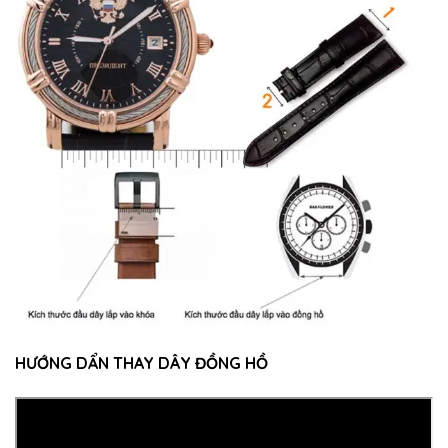
HƯỚNG DẨN THAY DÂY ĐỒNG HỒ