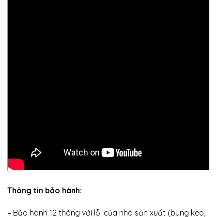
Thông tin bảo hành:
– Bảo hành 12 tháng với lỗi của nhà sản xuất (bung keo,