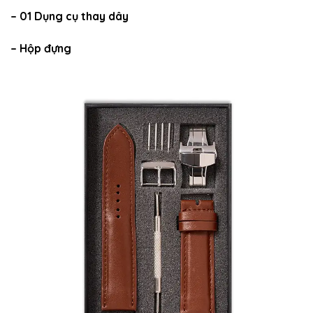
– 01 Dụng cụ thay dây
– Hộp đựng