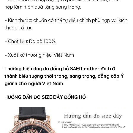
hợp làm món quà tặng sang trọng.
– Kích thước: chuẩn có thể tự điều chỉnh phù hợp với kích
thước cổ tay
– Chất liệu: Da bò 100%.
– Xuất xứ thương hiệu: Việt Nam
Thương hiệu dây da đồng hồ SAM Leather
đã trở
thành biểu tượng thời trang, sang trọng, đẳng cấp Ý
giành cho người Việt Nam.
HƯỚNG DẨN ĐO SIZE DÂY ĐỒNG HỒ