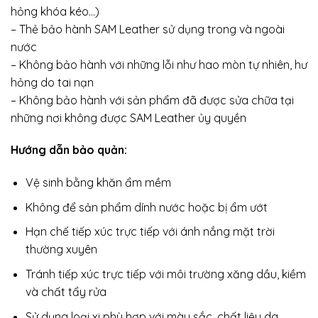
hỏng khóa kéo…)
– Thẻ bảo hành SAM Leather sử dụng trong và ngoài
nước
– Không bảo hành với những lỗi như hao mòn tự nhiên, hư
hỏng do tai nạn
– Không bảo hành với sản phẩm đã được sửa chữa tại
những nơi không được SAM Leather ủy quyền
Hướng dẫn bảo quản:
Vệ sinh bằng khăn ẩm mềm
Không để sản phẩm dính nước hoặc bị ẩm ướt
Hạn chế tiếp xúc trực tiếp với ánh nắng mặt trời
thường xuyên
Tránh tiếp xúc trực tiếp với môi trường xăng dầu, kiềm
và chất tẩy rửa
Sử dụng loại xi phù hợp với màu sắc, chất liệu da