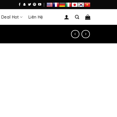
Deal Hot
Liên Hệ