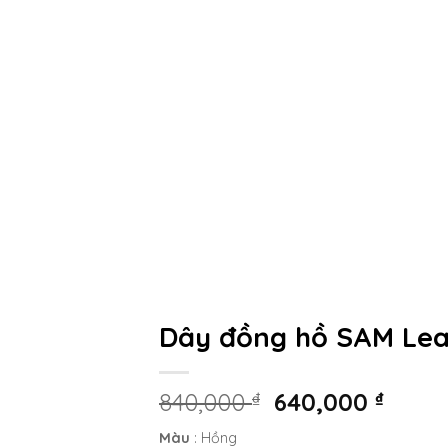
Dây đồng hồ SAM Lea
840,000
₫
640,000
₫
Màu
:
Hồng