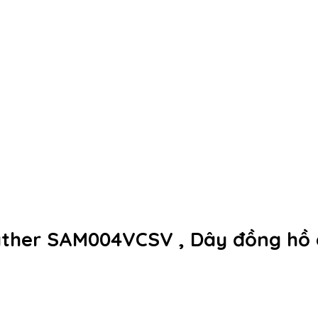
ther SAM004VCSV , Dây đồng hồ 