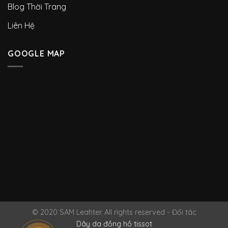
Blog Thời Trang
Liên Hệ
GOOGLE MAP
© 2020 SAM Leahter. All rights reserved - Đối tác
Dây da đồng hồ tissot