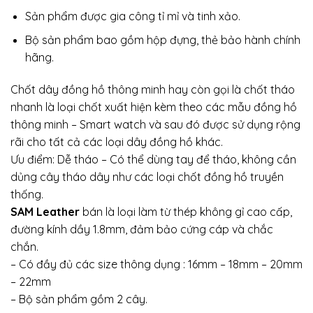
Sản phẩm được gia công tỉ mỉ và tinh xảo.
Bộ sản phẩm bao gồm hộp đựng, thẻ bảo hành chính
hãng.
Chốt dây đồng hồ thông minh hay còn gọi là chốt tháo
nhanh là loại chốt xuất hiện kèm theo các mẫu đồng hồ
thông minh – Smart watch và sau đó được sử dụng rộng
rãi cho tất cả các loại dây đồng hồ khác.
Ưu điểm: Dễ tháo – Có thể dùng tay để tháo, không cần
dủng cây tháo dây như các loại chốt đồng hồ truyền
thống.
SAM Leather
bán là loại làm từ thép không gỉ cao cấp,
đường kính dầy 1.8mm, đảm bảo cứng cáp và chắc
chắn.
– Có đầy đủ các size thông dụng : 16mm – 18mm – 20mm
– 22mm
– Bộ sản phẩm gồm 2 cây.