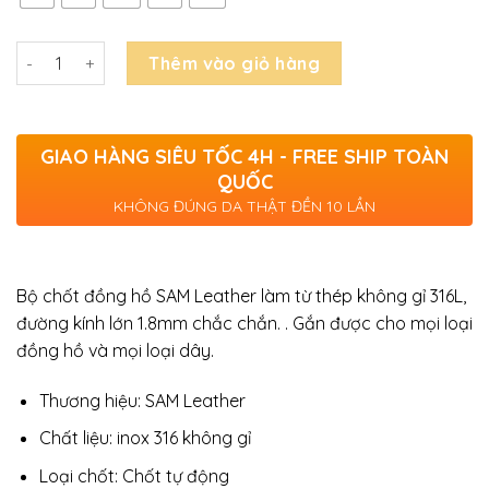
Số lượng
Thêm vào giỏ hàng
GIAO HÀNG SIÊU TỐC 4H - FREE SHIP TOÀN
QUỐC
KHÔNG ĐÚNG DA THẬT ĐỀN 10 LẦN
Bộ chốt đồng hồ SAM Leather làm từ thép không gỉ 316L,
đường kính lớn 1.8mm chắc chắn. . Gắn được cho mọi loại
đồng hồ và mọi loại dây.
Thương hiệu: SAM Leather
Chất liệu: inox 316 không gỉ
Loại chốt: Chốt tự động